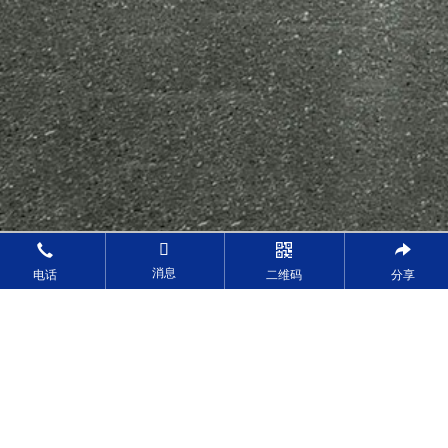
消息
电话
二维码
分享
二手叉车
当前位置：
首页
>
二手叉车
>