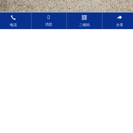
消息
电话
二维码
分享
二手叉车
当前位置：
首页
>
二手叉车
>
林德E16